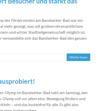
rt Besucher und stärkt das
p des Fördervereins am Bandwirker-Bad war ein
nmal mehr gezeigt, was mit großem ehrenamtlichem
nern und echter Stadtteilgemeinschaft möglich ist.
 verwandelte sich das Bandwirker-Bad den ganzen
Weiterlesen
usprobiert!
imm-Olymp im Bandwirker-Bad naht am Samstag, den
-Olymp soll vor allem eins: Bewegung fördern und
teln – und das kostenfrei für alle. Es gibt also
rogramm, insbesondere