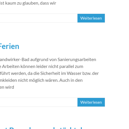
ist kaum zu glauben, dass wir
Weiterlesen
Ferien
andwirker-Bad aufgrund von Sanierungsarbeiten
 Arbeiten können leider nicht parallel zum
hrt werden, da die Sicherheit im Wasser bzw. der
mkleiden nicht möglich wären. Auch in den
en wird
Weiterlesen