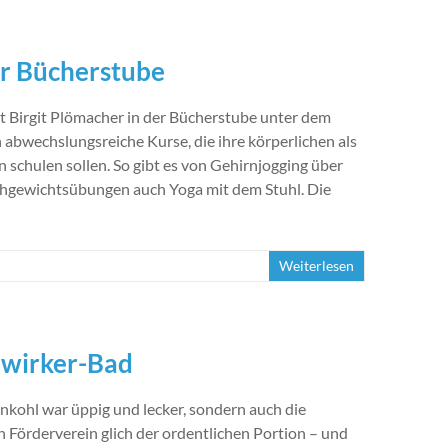
er Bücherstube
et Birgit Plömacher in der Bücherstube unter dem
abwechslungsreiche Kurse, die ihre körperlichen als
n schulen sollen. So gibt es von Gehirnjogging über
chgewichtsübungen auch Yoga mit dem Stuhl. Die
Weiterlesen
dwirker-Bad
nkohl war üppig und lecker, sondern auch die
 Förderverein glich der ordentlichen Portion – und