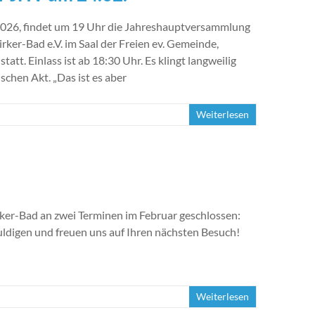
2026, findet um 19 Uhr die Jahreshauptversammlung
ker-Bad e.V. im Saal der Freien ev. Gemeinde,
att. Einlass ist ab 18:30 Uhr. Es klingt langweilig
chen Akt. „Das ist es aber
Weiterlesen
rker-Bad an zwei Terminen im Februar geschlossen:
uldigen und freuen uns auf Ihren nächsten Besuch!
Weiterlesen