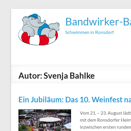
Zum
Inhalt
Bandwirker-B
springen
Schwimmen in Ronsdorf
Autor:
Svenja Bahlke
Ein Jubiläum: Das 10. Weinfest n
Vom 21. – 23. August läd
mit dem Ronsdorfer Heima
inzwischen ersten runden