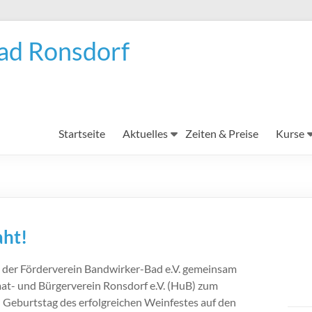
ad Ronsdorf
Startseite
Aktuelles
Zeiten & Preise
Kurse
aht!
t der Förderverein Bandwirker-Bad e.V. gemeinsam
t- und Bürgerverein Ronsdorf e.V. (HuB) zum
 Geburtstag des erfolgreichen Weinfestes auf den