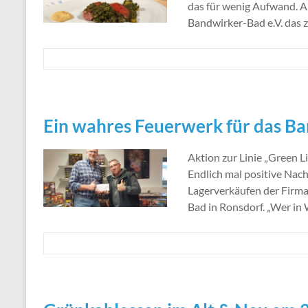
das für wenig Aufwand. A
Bandwirker-Bad e.V. das 
Ein wahres Feuerwerk für das B
Aktion zur Linie „Green L
Endlich mal positive Nach
Lagerverkäufen der Firma
Bad in Ronsdorf. „Wer in 