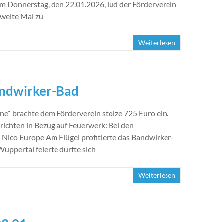
m Donnerstag, den 22.01.2026, lud der Förderverein
zweite Mal zu
Weiterlesen
andwirker-Bad
ine“ brachte dem Förderverein stolze 725 Euro ein.
richten in Bezug auf Feuerwerk: Bei den
 Nico Europe Am Flügel profitierte das Bandwirker-
Wuppertal feierte durfte sich
Weiterlesen