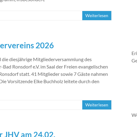
Weiterlesen
ervereins 2026
Er
 die diesjährige Mitgliederversammlung des
Ge
-Bad Ronsdorf e.V. im Saal der Freien evangelischen
onsdorf statt. 41 Mitglieder sowie 7 Gäste nahmen
Die Vorsitzende Elke Buchholz leitete durch den
Weiterlesen
We
er JHV am 24.02.