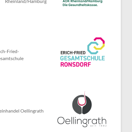
Rheinland/Hamburg
ich-Fried-
samtschule
inhandel Oellingrath