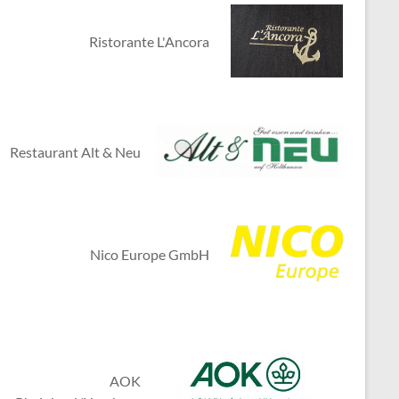
Ristorante L'Ancora
Restaurant Alt & Neu
Nico Europe GmbH
AOK