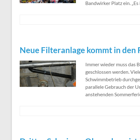
Bandwirker Platz ein. „Es 
Neue Filteranlage kommt in den 
Immer wieder muss das B
geschlossen werden. Viele
Schwimmbetrieb durchgefü
parallele Gebrauch der U
anstehenden Sommerferi