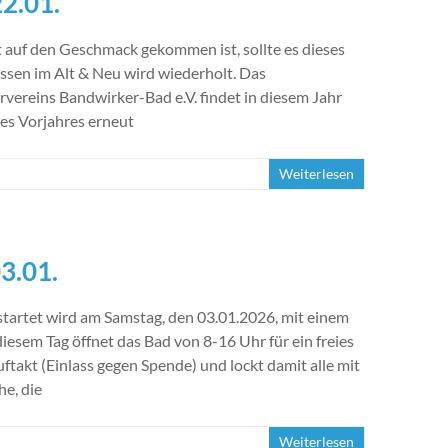
2.01.
t auf den Geschmack gekommen ist, sollte es dieses
ssen im Alt & Neu wird wiederholt. Das
vereins Bandwirker-Bad e.V. findet in diesem Jahr
es Vorjahres erneut
Weiterlesen
3.01.
startet wird am Samstag, den 03.01.2026, mit einem
diesem Tag öffnet das Bad von 8-16 Uhr für ein freies
akt (Einlass gegen Spende) und lockt damit alle mit
e, die
Weiterlesen