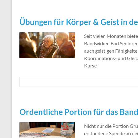
Übungen für Körper & Geist in d
Seit vielen Monaten biet
Bandwirker-Bad Senioren 
auch geistigen Fähigkeite
Koordinations- und Glei
Kurse
Ordentliche Portion für das Ban
Nicht nur die Portion Grü
erstandene Spende an den