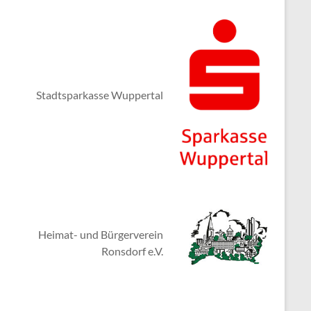
Stadtsparkasse Wuppertal
Heimat- und Bürgerverein
Ronsdorf e.V.