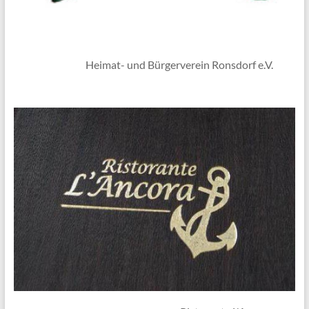
Heimat- und Bürgerverein Ronsdorf e.V.