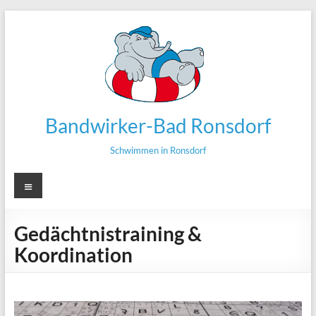
Zum
Inhalt
springen
Bandwirker-Bad Ronsdorf
Schwimmen in Ronsdorf
Menü
Gedächtnistraining &
Koordination