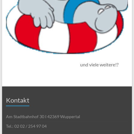
und viele weitere!?
Kontakt
Am Stadtbahnhof 30 I 42369 Wuppertal
Tel.: 02 02 / 254 97 04